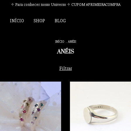
✧ Para conhecer nosso Universo ✧ CUPOM #PRIMEIRACOMPRA
INÍCIO
SHOP
BLOG
INÍCIO
.
ANÉIS
ANÉIS
Filtrar