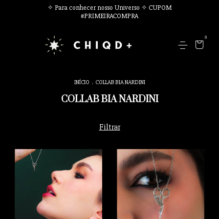
✧ Para conhecer nosso Universo ✧ CUPOM
#PRIMEIRACOMPRA
0
INÍCIO
.
COLLAB BIA NARDINI
COLLAB BIA NARDINI
Filtrar