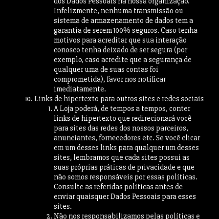
dos Dados Pessoais na nossa organização.
Infelizmente, nenhuma transmissão ou
sistema de armazenamento de dados tem a
garantia de serem 100% seguros. Caso tenha
motivos para acreditar que sua interação
conosco tenha deixado de ser segura (por
exemplo, caso acredite que a segurança de
qualquer uma de suas contas foi
comprometida), favor nos notificar
imediatamente.
Links de hipertexto para outros sites e redes sociais
A Loja poderá, de tempos a tempos, conter
links de hipertexto que redirecionará você
para sites das redes dos nossos parceiros,
anunciantes, fornecedores etc. Se você clicar
em um desses links para qualquer um desses
sites, lembramos que cada sites possui as
suas próprias práticas de privacidade e que
não somos responsáveis por essas políticas.
Consulte as referidas políticas antes de
enviar quaisquer Dados Pessoais para esses
sites.
Não nos responsabilizamos pelas políticas e