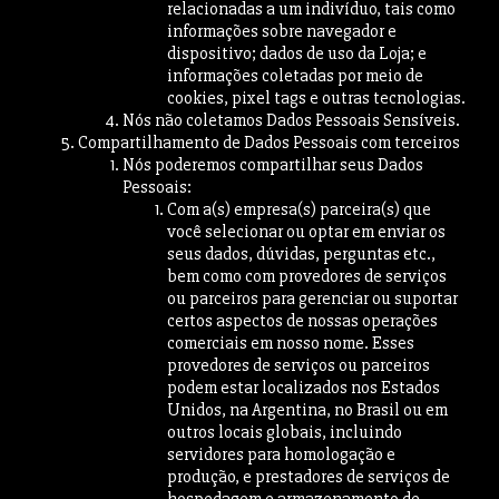
relacionadas a um indivíduo, tais como
informações sobre navegador e
dispositivo; dados de uso da Loja; e
informações coletadas por meio de
cookies, pixel tags e outras tecnologias.
Nós não coletamos Dados Pessoais Sensíveis.
Compartilhamento de Dados Pessoais com terceiros
Nós poderemos compartilhar seus Dados
Pessoais:
Com a(s) empresa(s) parceira(s) que
você selecionar ou optar em enviar os
seus dados, dúvidas, perguntas etc.,
bem como com provedores de serviços
ou parceiros para gerenciar ou suportar
certos aspectos de nossas operações
comerciais em nosso nome. Esses
provedores de serviços ou parceiros
podem estar localizados nos Estados
Unidos, na Argentina, no Brasil ou em
outros locais globais, incluindo
servidores para homologação e
produção, e prestadores de serviços de
hospedagem e armazenamento de