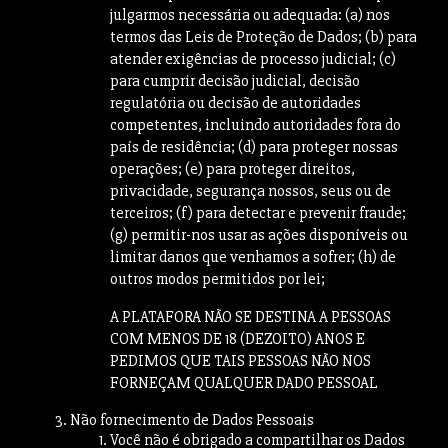
julgarmos necessária ou adequada: (a) nos
termos das Leis de Proteção de Dados; (b) para
atender exigências de processo judicial; (c)
para cumprir decisão judicial, decisão
regulatória ou decisão de autoridades
competentes, incluindo autoridades fora do
país de residência; (d) para proteger nossas
operações; (e) para proteger direitos,
privacidade, segurança nossos, seus ou de
terceiros; (f) para detectar e prevenir fraude;
(g) permitir-nos usar as ações disponíveis ou
limitar danos que venhamos a sofrer; (h) de
outros modos permitidos por lei;
A PLATAFORA NÃO SE DESTINA A PESSOAS
COM MENOS DE 18 (DEZOITO) ANOS E
PEDIMOS QUE TAIS PESSOAS NÃO NOS
FORNEÇAM QUALQUER DADO PESSOAL
Não fornecimento de Dados Pessoais
Você não é obrigado a compartilhar os Dados