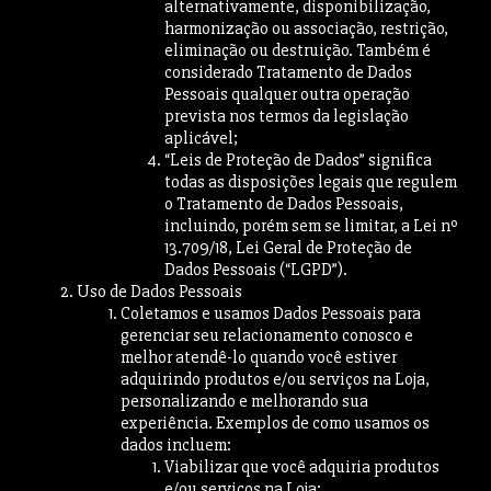
alternativamente, disponibilização,
harmonização ou associação, restrição,
eliminação ou destruição. Também é
considerado Tratamento de Dados
Pessoais qualquer outra operação
prevista nos termos da legislação
aplicável;
“Leis de Proteção de Dados” significa
todas as disposições legais que regulem
o Tratamento de Dados Pessoais,
incluindo, porém sem se limitar, a Lei nº
13.709/18, Lei Geral de Proteção de
Dados Pessoais (“LGPD”).
Uso de Dados Pessoais
Coletamos e usamos Dados Pessoais para
gerenciar seu relacionamento conosco e
melhor atendê-lo quando você estiver
adquirindo produtos e/ou serviços na Loja,
personalizando e melhorando sua
experiência. Exemplos de como usamos os
dados incluem:
Viabilizar que você adquiria produtos
e/ou serviços na Loja;