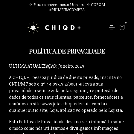
✧ Para conhecer nosso Universo ✧ CUPOM
#PRIMEIRACOMPRA
0
POLÍTICA DE PRIVACIDADE
ÚLTIMA ATUALIZAÇÃO: Janeiro, 2025
A CHIQD+, pessoa jurídica de direito privado, inscrita no
CNPJ/MF sob o nº 44.053.512/0001-91 leva a sua
privacidade a sério e zela pela segurança e proteção de
dados de todos os seus clientes, parceiros, fornecedores e
usuários do site www.joiaschiquedemais.com.br e
qualquer outro site, Loja, aplicativo operado pelo Lojista.
Esta Política de Privacidade destina-se a informá-lo sobre
o modo como nós utilizamos e divulgamos informações