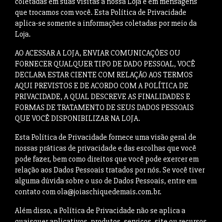
coletadas em suas visitas à nossa Loja e em mensagens
que trocamos com você. Esta Política de Privacidade
aplica-se somente a informações coletadas por meio da
Loja.
AO ACESSAR A LOJA, ENVIAR COMUNICAÇÕES OU
FORNECER QUALQUER TIPO DE DADO PESSOAL, VOCÊ
DECLARA ESTAR CIENTE COM RELAÇÃO AOS TERMOS
AQUI PREVISTOS E DE ACORDO COM A POLÍTICA DE
PRIVACIDADE, A QUAL DESCREVE AS FINALIDADES E
FORMAS DE TRATAMENTO DE SEUS DADOS PESSOAIS
QUE VOCÊ DISPONIBILIZAR NA LOJA.
Esta Política de Privacidade fornece uma visão geral de
nossas práticas de privacidade e das escolhas que você
pode fazer, bem como direitos que você pode exercer em
relação aos Dados Pessoais tratados por nós. Se você tiver
alguma dúvida sobre o uso de Dados Pessoais, entre em
contato com
ola@joiaschiquedemais.com.br
.
Além disso, a Política de Privacidade não se aplica a
quaisquer aplicativos, produtos, serviços, site ou recursos