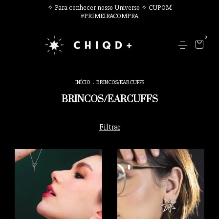
✧ Para conhecer nosso Universo ✧ CUPOM
#PRIMEIRACOMPRA
0
INÍCIO
.
BRINCOS/EARCUFFS
BRINCOS/EARCUFFS
Filtrar