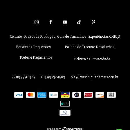
Contato
Prazos de Produção
Guia de Tamanhos
Experiências CHIQD
Perguntas Frequentes
Política de Trocas e Devoluções
Fretes e Pagamentos
Politica de Privacidade
5511997361503
(11) 9973-61503
ola@joiaschiquedemais.com.br