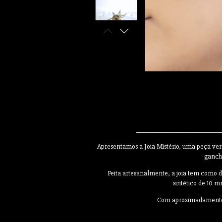
__________________________________
Apresentamos a Joia Mistério, uma peça vers
gancho
Feita artesanalmente, a joia tem como d
sintético de 10 
Com aproximadamente 5,