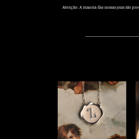
Atenção: A maioria das nossas joias são pr
__________________________________