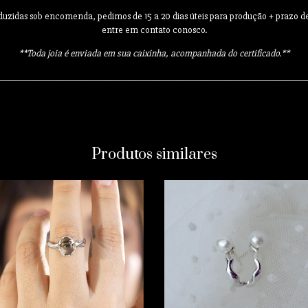
oduzidas sob encomenda, pedimos de 15 a 20 dias úteis para produção + prazo 
entre em contato conosco.
**
Toda joia é enviada em sua caixinha, acompanhada do certificado.**
__________________________________________________________________________________________
Produtos similares