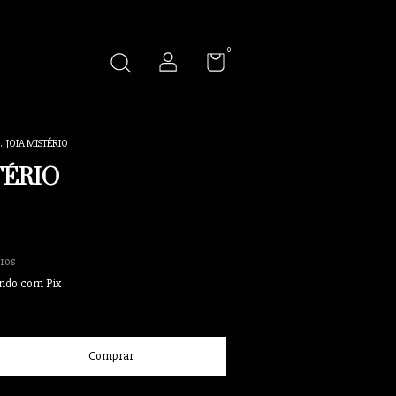
0
.
JOIA MISTÉRIO
TÉRIO
ros
ndo com Pix