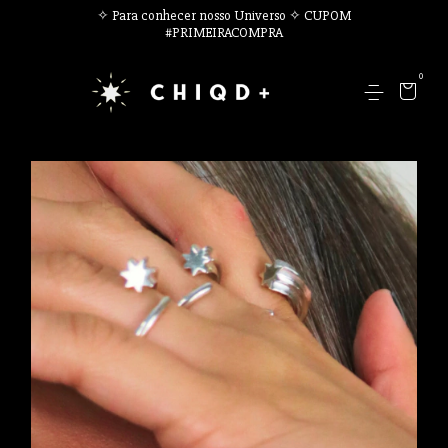
✧ Para conhecer nosso Universo ✧ CUPOM
#PRIMEIRACOMPRA
0