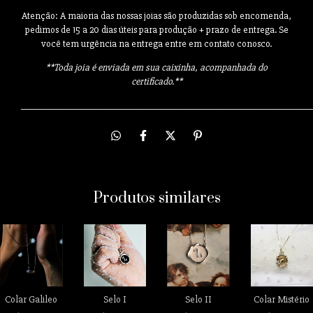
Atenção: A maioria das nossas joias são produzidas sob encomenda,
pedimos de 15 a 20 dias úteis para produção + prazo de entrega. Se
você tem urgência na entrega entre em contato conosco.
**
Toda joia é enviada em sua caixinha, acompanhada do
certificado.**
___________________________________________________________________________________
Produtos similares
Colar Galileo
Selo I
Selo II
Colar Mistério