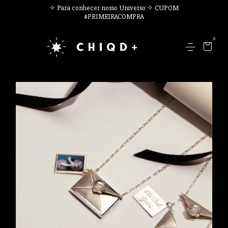
✧ Para conhecer nosso Universo ✧ CUPOM
#PRIMEIRACOMPRA
0