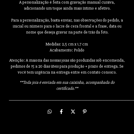
A personalização é feita com gravação manual cursiva,
adicionando um toque ainda mais íntimo e afetivo.
Para a personalização, basta enviar, nas observações do pedido, a
inicial ou número para o lacre de cera frontal e a frase, data ou
nome que deseja gravar na parte de trás da foto.
Medidas: 2,5 cm x 1,7 cm
Acabamento: Polido
Atenção: A maioria das nossas joias são produzidas sob encomenda,
pedimos de 15 a 20 dias úteis para produção + prazo de entrega. Se
você tem urgência na entrega entre em contato conosco.
**
Toda joia é enviada em sua caixinha, acompanhada do
certificado.**
___________________________________________________________________________________