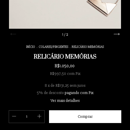
1
/
2
INÍCIO
.
COLARES/PINGENTES
.
RELICÁRIO MEMÓRIAS
RELICÁRIO MEMÓRIAS
R$1.050,00
R$997,50
com
Pix
8
x de
R$131,25
sem juros
5% de desconto
pagando com Pix
Ver mais detalhes