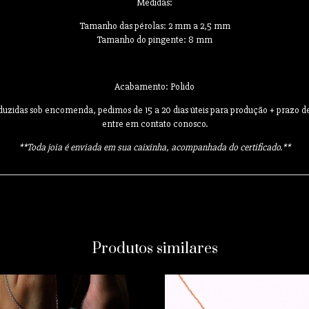
Medidas:
Tamanho das pérolas: 2 mm a 2,5 mm
Tamanho do pingente: 8 mm
Acabamento: Polido
oduzidas sob encomenda, pedimos de 15 a 20 dias úteis para produção + prazo 
entre em contato conosco.
**
Toda joia é enviada em sua caixinha, acompanhada do certificado.**
__________________________________________________________________________________________
Produtos similares