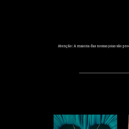
Atenção: A maioria das nossas joias são pr
__________________________________