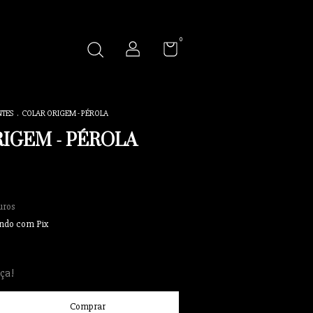
0
NTES
.
COLAR ORIGEM - PÉROLA
IGEM - PÉROLA
uros
ndo com Pix
ça!